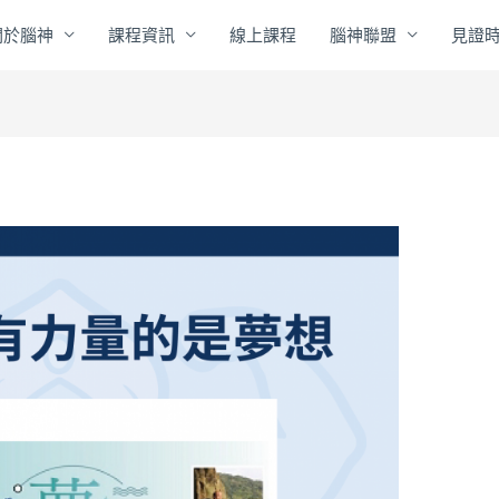
關於腦神
課程資訊
線上課程
腦神聯盟
見證