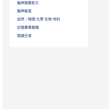
腦神推薦影片
腦神秘笈
自然｜物理 化學 生物 地科
記憶賽事報導
閱讀分享