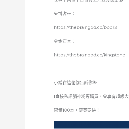
💎博客來：
https://thebraingod.cc/books
💎金石堂：
https://thebraingod.cc/kingstone
–
小編在這偷偷告訴你🌟
❗️直接私訊腦神粉專購買，會享有超級大優
限量100本，要買要快！