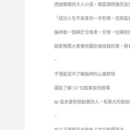
透過教導的大人小孩，都能頓時擴充並加載
「成功人生不是拿到一手好牌，而是能
腦神是一個樂於分享者，分享一切美好
誠摯推薦大家看他最近被收錄的書，將會
–
不僅能從中了解腦神的心路歷程
還能了解 50 位創業家的故事
📖 這本書對想創業的人，有莫大的幫
–
在以下兩個平台皆有上架且有優惠💰