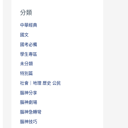
分類
中華經典
國文
國考必備
學生專區
未分類
特別篇
社會｜地理 歷史 公民
腦神分享
腦神劇場
腦神急轉彎
腦神技巧