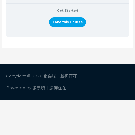
Get Started
Take this Course
Copyright © 2026
張嘉峻｜腦神在在
Powered by
張嘉峻｜腦神在在