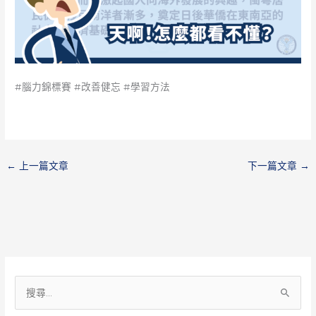
#腦力錦標賽 #改善健忘 #學習方法
←
上一篇文章
下一篇文章
→
搜
尋