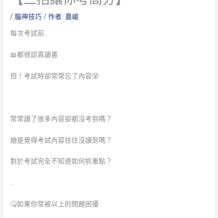
/
腦神技巧
/ 作者:
嘉峻
每次考試前…
📖都很認真讀書
但！考試時卻常常忘了內容😵
常常讀了很多內容卻都沒考到嗎？
總是覺得考試內容往往沒讀到嗎？
對於考試完全不知道如何抓重點？
…
🤒如果你常被以上的問題困擾