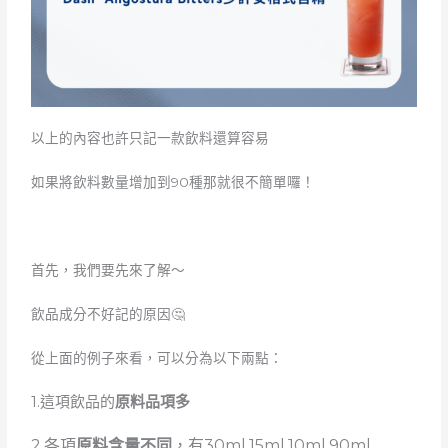
以上的內容也許只記一款飲料還算容易
如果將飲料數量增加到90種那就很不簡單囉！
首先，我們要先來了解～
飲品成分不好記的原因🤔
從上面的例子來看，可以分為以下兩點：
1.這項飲品的
原料品項多
2.各項
原料含量不同
，有30ml,15ml,10ml,90ml