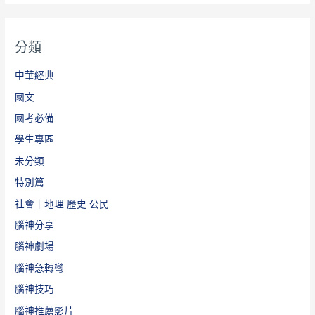
分類
中華經典
國文
國考必備
學生專區
未分類
特別篇
社會｜地理 歷史 公民
腦神分享
腦神劇場
腦神急轉彎
腦神技巧
腦神推薦影片