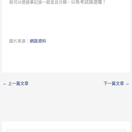
以免考試搞混囉！
就可以透過筆記放一起並且分類，
圖片來源：
網路資料
←
上一篇文章
下一篇文章
→