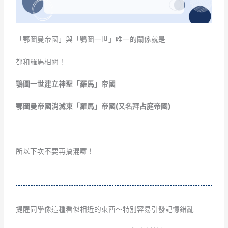
「鄂圖曼帝國」與「鶚圖一世」唯一的關係就是
都和羅馬相關！
鶚圖一世建立神聖「羅馬」帝國
鄂圖曼帝國消滅東「羅馬」帝國(又名拜占庭帝國)
所以下次不要再搞混囉！
提醒同學像這種看似相近的東西～特別容易引發記憶錯亂