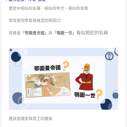
歷史中相似的名稱、相似的年代、相似的背景
常常是同學容易搞混的原因😵‍💫
看似相近的名稱
就像是
「鄂圖曼帝國」
與
「鶚圖一世」
應該是國家與君王的關係