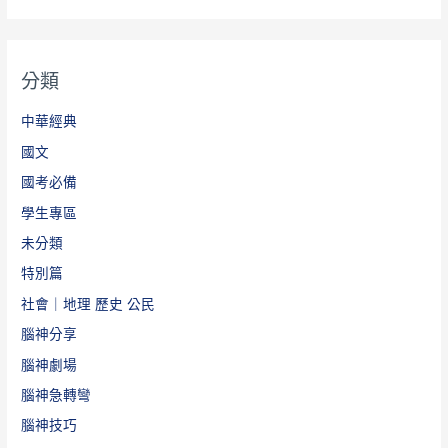
分類
中華經典
國文
國考必備
學生專區
未分類
特別篇
社會｜地理 歷史 公民
腦神分享
腦神劇場
腦神急轉彎
腦神技巧