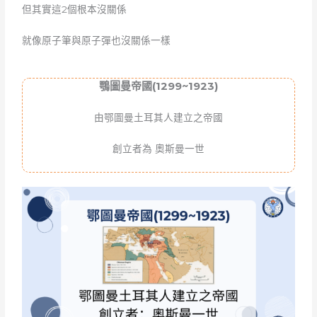
但其實這2個根本沒關係
就像原子筆與原子彈也沒關係一樣
鶚圖曼帝國(1299~1923)
由鄂圖曼土耳其人建立之帝國
創立者為 奧斯曼一世