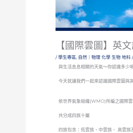
【國際雲圖】英文
/
學生專區
,
自然｜物理 化學 生物 地科
與生活息息相關的天氣～你認識多少
今天就讓我們一起來認識國際雲圖與
依世界氣象組織(WMO)所編之國際
共分成四族十屬
四族包含：低雲族、中雲族、 高雲族