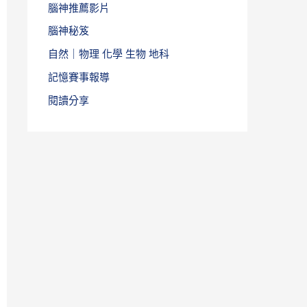
腦神推薦影片
腦神秘笈
自然｜物理 化學 生物 地科
記憶賽事報導
閱讀分享