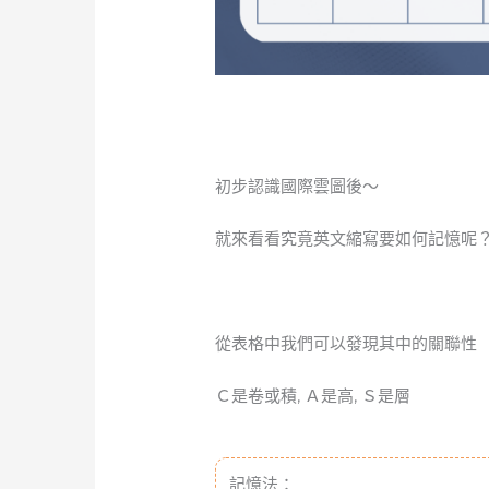
初步認識國際雲圖後～
就來看看究竟英文縮寫要如何記憶呢
從表格中我們可以發現其中的關聯性
Ｃ是卷或積, Ａ是高, Ｓ是層
記憶法：