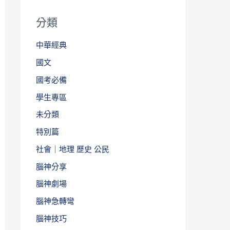
分類
中華經典
國文
國考必備
學生專區
未分類
特別篇
社會｜地理 歷史 公民
腦神分享
腦神劇場
腦神急轉彎
腦神技巧