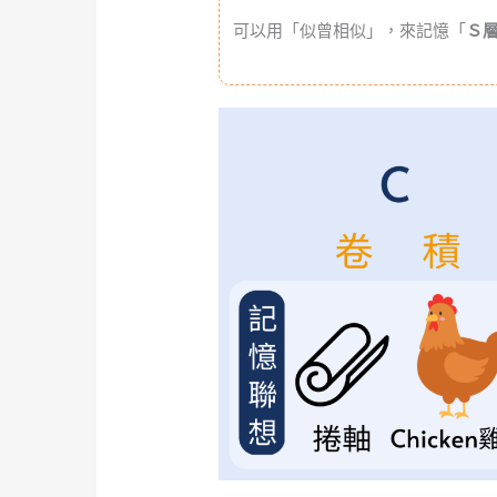
可以用「似曾相似」，來記憶「
Ｓ