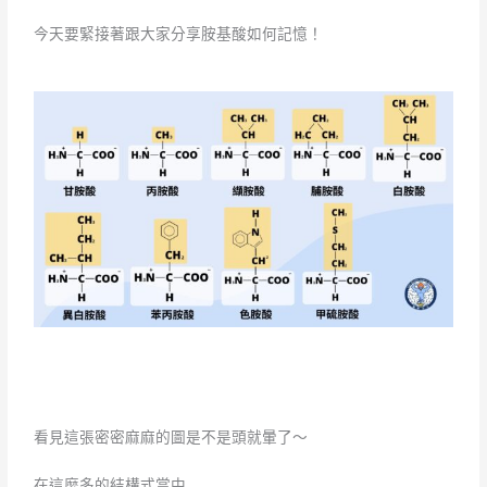
今天要緊接著跟大家分享胺基酸如何記憶！
看見這張密密麻麻的圖是不是頭就暈了～
在這麼多的結構式當中