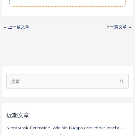
←
上一篇文章
下一篇文章
→
搜
尋
關
鍵
近期文章
字
:
MetaMask-Extension: Wie sie DApps erreichbar macht —