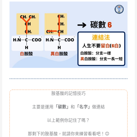
胺基酸的記憶技巧
主要是運用
「碳數」
和
「名字」
做連結
以上範例你記住了嗎？
那剩下的胺基酸，就請你來練習看看吧！😊