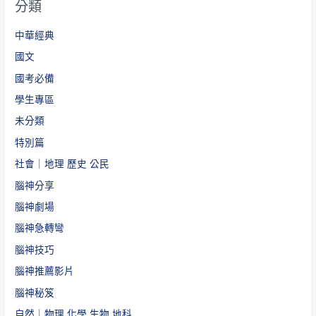
分類
中華經典
國文
國考必備
學生專區
未分類
特別篇
社會｜地理 歷史 公民
腦神分享
腦神劇場
腦神急轉彎
腦神技巧
腦神推薦影片
腦神秘笈
自然｜物理 化學 生物 地科