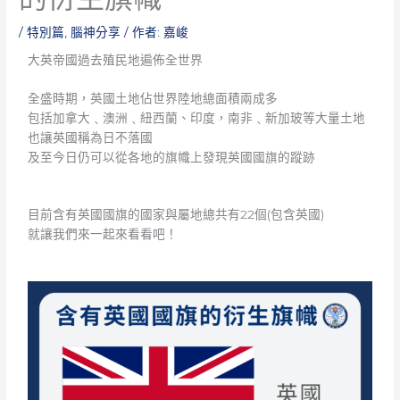
/
特別篇
,
腦神分享
/ 作者:
嘉峻
大英帝國過去殖民地遍佈全世界
全盛時期，英國土地佔世界陸地總面積兩成多
包括加拿大﹑澳洲﹑紐西蘭、印度，南非﹑新加玻等大量土地
也讓英國稱為日不落國
及至今日仍可以從各地的旗幟上發現英國國旗的蹤跡
目前含有英國國旗的國家與屬地總共有22個(包含英國)
就讓我們來一起來看看吧！