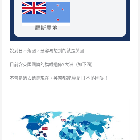
說到日不落國，最容易想到的就是英國
目前含英國國旗的旗幟遍佈7大洲（如下圖）
都能算是日不落國呢！
不管是過去還是現在，英國